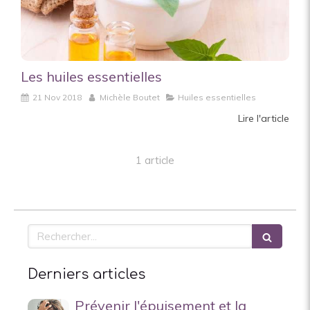
Les huiles essentielles
21 Nov 2018
Michèle Boutet
Huiles essentielles
Lire l'article
1 article
Rechercher
Derniers articles
Prévenir l'épuisement et la