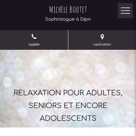
Michèle Boutet
Sophrologue à Dijon
Appeler
Localisation
RELAXATION POUR ADULTES,
SENIORS ET ENCORE
ADOLESCENTS