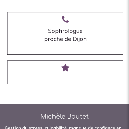
Sophrologue
proche de Dijon
Michèle Boutet
Gestion du stress, culpabilité, manque de confiance en