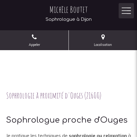
Michèle Boutet
Sophrologue à Dijon
Appeler
Localisation
Sophrologie à proximité d'Ouges (21600)
Sophrologue proche d'Ouges
Je pratique les techniques de
sophrologie
ou relaxation
à